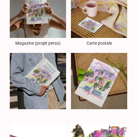
Magazine (projet perso)
Carte postale