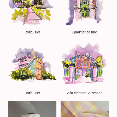
Corbusier
Quartier casino
Corbusier
villa clement V Pessac