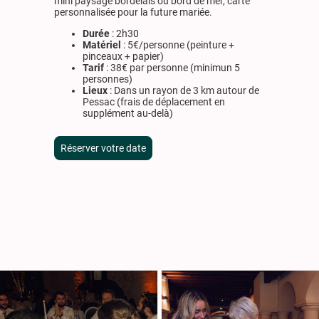
mini paysage bordelais ou bord de mer, carte
personnalisée pour la future mariée.
Durée
: 2h30
Matériel
: 5€/personne (peinture +
pinceaux + papier)
Tarif
: 38€ par personne (minimun 5
personnes)
Lieux
: Dans un rayon de 3 km autour de
Pessac (frais de déplacement en
supplément au-delà)
Réserver votre date