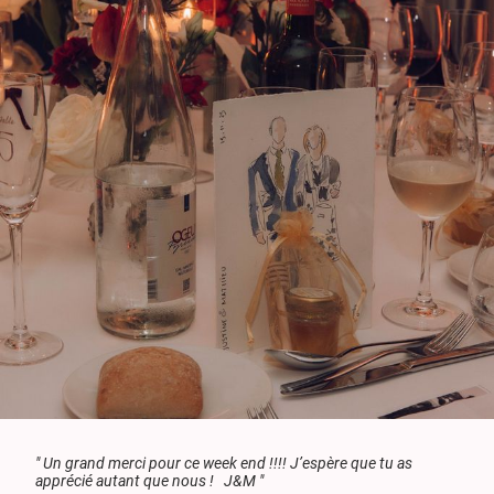
" Un grand merci pour ce week end !!!! J’espère que tu as
apprécié autant que nous ! J&M "