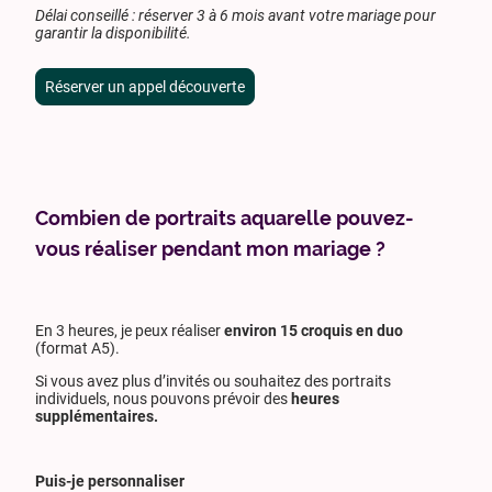
Délai conseillé : réserver 3 à 6 mois avant votre mariage pour
garantir la disponibilité.
Réserver un appel découverte
Combien de portraits aquarelle pouvez-
vous réaliser pendant mon mariage ?
En 3 heures, je peux réaliser
environ 15 croquis en duo
(format A5).
Si vous avez plus d’invités ou souhaitez des portraits
individuels, nous pouvons prévoir des
heures
supplémentaires.
Puis-je personnaliser