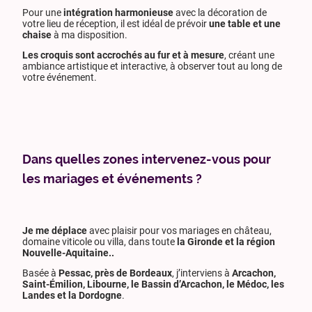
Pour une
intégration harmonieuse
avec la décoration de
votre lieu de réception, il est idéal de prévoir
une table et une
chaise
à ma disposition.
Les croquis sont accrochés au fur et à mesure
, créant une
ambiance artistique et interactive, à observer tout au long de
votre événement.
Dans quelles zones intervenez-vous pour
les mariages et événements ?
Je me déplace
avec plaisir pour vos mariages en château,
domaine viticole ou villa, dans toute
la Gironde et la région
Nouvelle-Aquitaine..
Basée à
Pessac, près de Bordeaux
, j’interviens à
Arcachon,
Saint-Émilion, Libourne, le Bassin d’Arcachon, le Médoc, les
Landes et la Dordogne
.