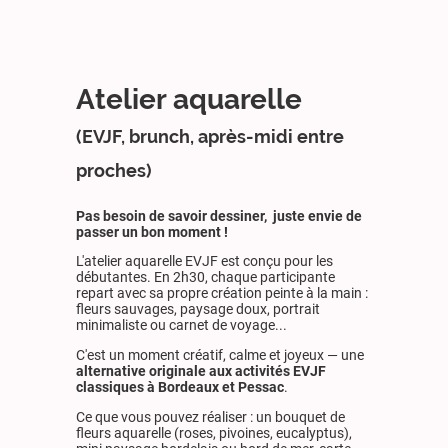
Atelier aquarelle
(EVJF, brunch, après-midi entre
proches)
Pas besoin de savoir dessiner, juste envie de
passer un bon moment !
L'atelier aquarelle EVJF est conçu pour les
débutantes. En 2h30, chaque participante
repart avec sa propre création peinte à la main :
fleurs sauvages, paysage doux, portrait
minimaliste ou carnet de voyage...
C'est un moment créatif, calme et joyeux — une
alternative originale aux activités EVJF
classiques à Bordeaux et Pessac
.
Ce que vous pouvez réaliser : un bouquet de
fleurs aquarelle (roses, pivoines, eucalyptus),